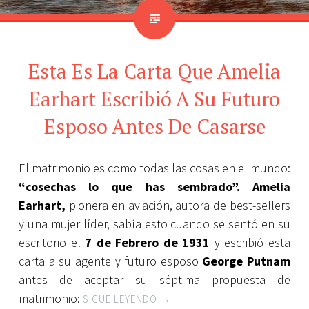
Esta Es La Carta Que Amelia
Earhart Escribió A Su Futuro
Esposo Antes De Casarse
El matrimonio es como todas las cosas en el mundo:
“cosechas lo que has sembrado”.
Amelia
Earhart,
pionera en aviación, autora de best-sellers
y una mujer líder, sabía esto cuando se sentó en su
escritorio el
7 de Febrero de 1931
y escribió esta
carta a su agente y futuro esposo
George Putnam
antes de aceptar su séptima propuesta de
matrimonio:
SIGUE LEYENDO
→