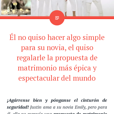
Él no quiso hacer algo simple
para su novia, el quiso
regalarle la propuesta de
matrimonio más épica y
espectacular del mundo
¡Agárrense bien y pónganse el cinturón de
seguridad!
Justin ama a su novia Emily, pero para
él, ella no merecía una
propuesta de matrimonio