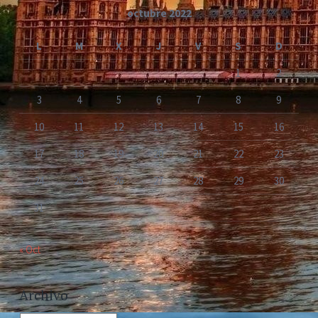
octubre 2022
L
M
X
J
V
S
D
1
2
3
4
5
6
7
8
9
10
11
12
13
14
15
16
17
18
19
20
21
22
23
24
25
26
27
28
29
30
31
« Oct
Archivo