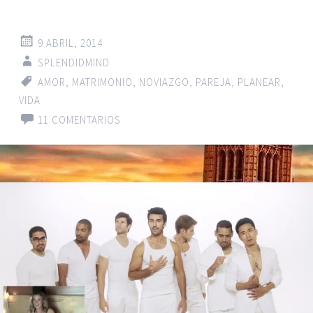
9 ABRIL, 2014
SPLENDIDMIND
AMOR
,
MATRIMONIO
,
NOVIAZGO
,
PAREJA
,
PLANEAR
,
VIDA
11 COMENTARIOS