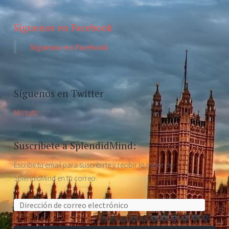
Síguenos en Facebook
Síguenos en Facebook
Síguenos en Twitter
Mis tuits
Suscríbete a SplendidMind:
Escribe tu email para suscribirte y recibir lo mejor de
SplendidMind en tu correo.
Dirección de correo electrónico: