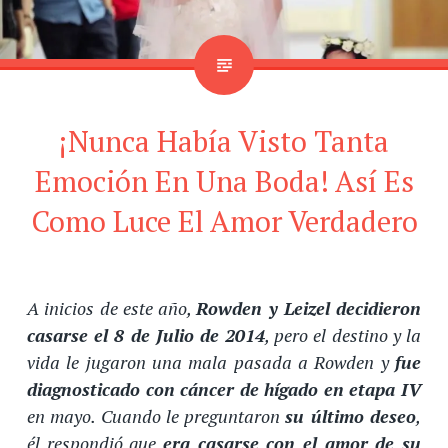
¡Nunca Había Visto Tanta
Emoción En Una Boda! Así Es
Como Luce El Amor Verdadero
A inicios de este año,
Rowden y Leizel decidieron
casarse el 8 de Julio de 2014
, pero el destino y la
vida le jugaron una mala pasada a Rowden y
fue
diagnosticado con cáncer de hígado en etapa IV
en mayo. Cuando le preguntaron
su último deseo
,
él respondió que
era casarse con el amor de su