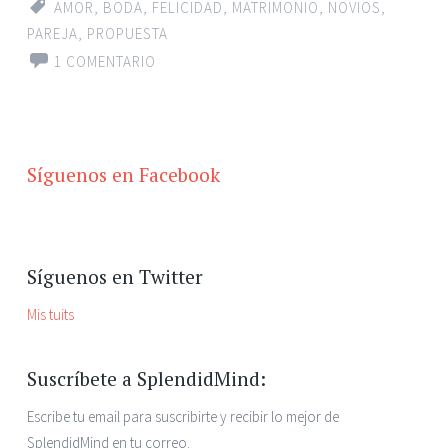
AMOR
,
BODA
,
FELICIDAD
,
MATRIMONIO
,
NOVIOS
,
PAREJA
,
PROPUESTA
1 COMENTARIO
Síguenos en Facebook
Síguenos en Twitter
Mis tuits
Suscríbete a SplendidMind:
Escribe tu email para suscribirte y recibir lo mejor de
SplendidMind en tu correo.