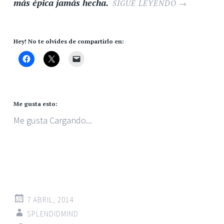
más épica jamás hecha.
SIGUE LEYENDO
→
Hey! No te olvides de compartirlo en:
Me gusta esto:
Me gusta
Cargando...
7 ABRIL, 2014
SPLENDIDMIND