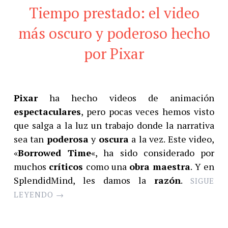
Tiempo prestado: el video
más oscuro y poderoso hecho
por Pixar
Pixar
ha hecho videos de animación
espectaculares
, pero pocas veces hemos visto
que salga a la luz un trabajo donde la narrativa
sea tan
poderosa
y
oscura
a la vez. Este video,
«
Borrowed Time
«, ha sido considerado por
muchos
críticos
como una
obra maestra
. Y en
SplendidMind, les damos la
razón
.
SIGUE
LEYENDO
→