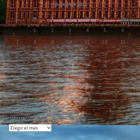
noviembre 2022
L
M
X
J
V
S
D
1
2
3
4
5
6
7
8
9
10
11
12
13
14
15
16
17
18
19
20
21
22
23
24
25
26
27
28
29
30
« Oct
Archivo