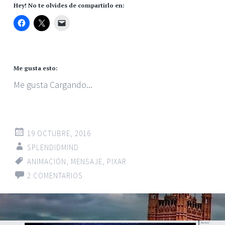
Hey! No te olvides de compartirlo en:
Me gusta esto:
Me gusta
Cargando...
19 OCTUBRE, 2016
SPLENDIDMIND
ANIMACIÓN
,
MENSAJE
,
PIXAR
2 COMENTARIOS