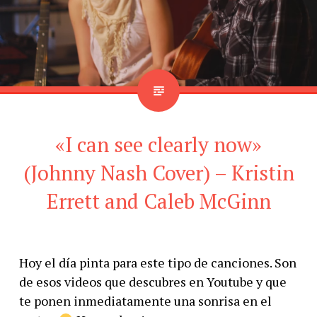
«I can see clearly now»
(Johnny Nash Cover) – Kristin
Errett and Caleb McGinn
Hoy el día pinta para este tipo de canciones. Son
de esos videos que descubres en Youtube y que
te ponen inmediatamente una sonrisa en el