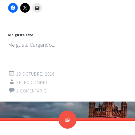
Me gusta esto:
Me gusta
Cargando...
19 OCTUBRE, 2016
SPLENDIDMIND
1 COMENTARIO