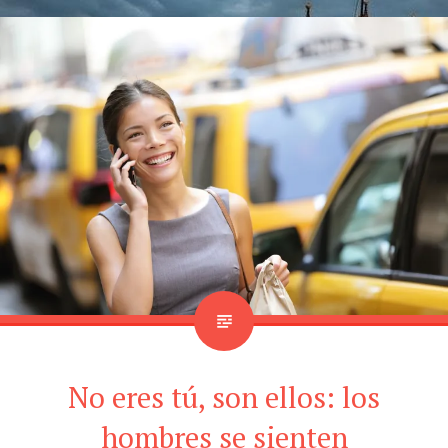
No eres tú, son ellos: los
hombres se sienten