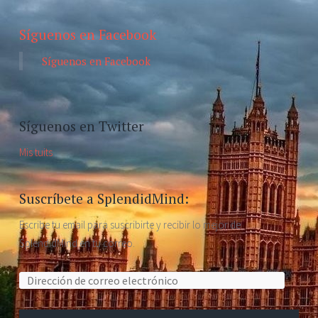
Síguenos en Facebook
Síguenos en Facebook
Síguenos en Twitter
Mis tuits
Suscríbete a SplendidMind:
Escribe tu email para suscribirte y recibir lo mejor de
SplendidMind en tu correo.