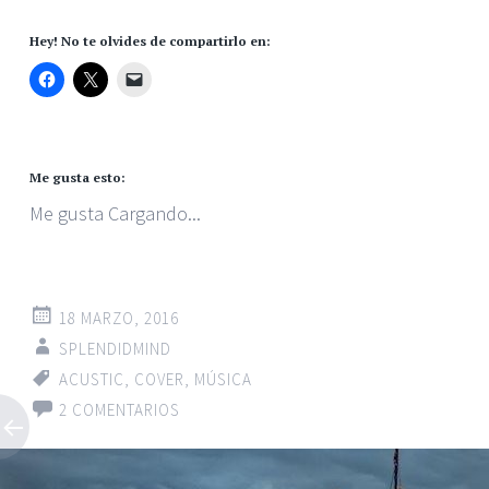
Hey! No te olvides de compartirlo en:
Me gusta esto:
Me gusta
Cargando...
18 MARZO, 2016
SPLENDIDMIND
ACUSTIC
,
COVER
,
MÚSICA
2 COMENTARIOS