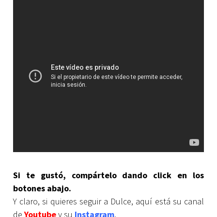
Si te gustó, compártelo dando click en los
botones abajo.
Y claro, si quieres seguir a Dulce, aquí está su canal
de
Youtube
y su
Instagram
.