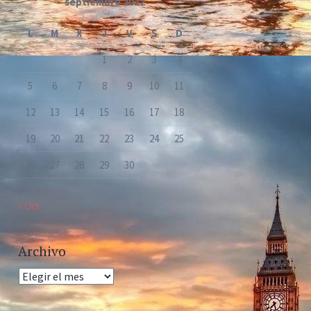
septiembre 2022
L
M
X
J
V
S
D
1
2
3
4
5
6
7
8
9
10
11
12
13
14
15
16
17
18
19
20
21
22
23
24
25
26
27
28
29
30
« Oct
Archivo
Archivo