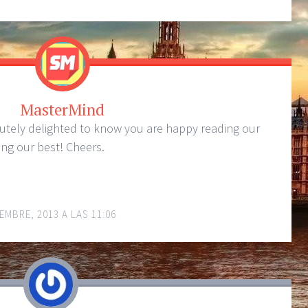
MasterMind
lutely delighted to know you are happy reading our
ing our best! Cheers.
EMBRE, 2013 A LAS 11:06