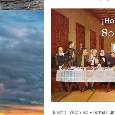
Nuestra misión es:
«Formar una