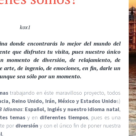
gina donde encontrarás lo mejor del mundo del
nte que disfrutes tu visita, pues nuestro único
un momento de diversión, de relajamiento, de
e arte, de ingenio, de emociones, en fin, darle un
 aunque sea sólo por un momento.
nas
trabajando en éste maravilloso proyecto, todos
ncia, Reino Unido, Irán, México y Estados Unido
s)
3 idiomas
:
Español, Inglés y nuestro idioma natal
,
ntes temas
y en
diferentes tiempos
, pues es una
te por
diversión
y con el único fin de poner nuestra
l
.