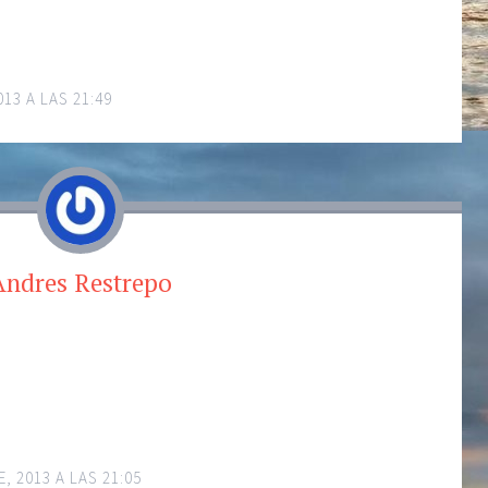
013 A LAS 21:49
Andres Restrepo
, 2013 A LAS 21:05