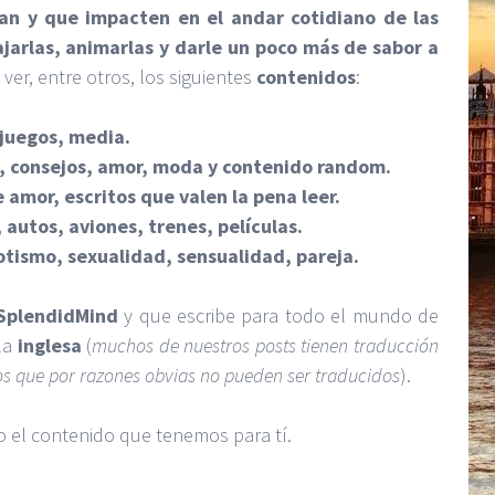
an y que impacten en el andar cotidiano de las
lajarlas, animarlas y darle un poco más de sabor a
ver, entre otros, los siguientes
contenidos
:
juegos, media.
, consejos, amor, moda y contenido random.
 amor, escritos que valen la pena leer.
 autos, aviones, trenes, películas.
otismo, sexualidad, sensualidad, pareja.
SplendidMind
y que escribe para todo el mundo de
la
inglesa
(
muchos de nuestros posts tienen traducción
los que por razones obvias no pueden ser traducidos
).
o el contenido que tenemos para tí.