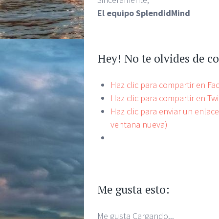
El equipo SplendidMind
Hey! No te olvides de c
Haz clic para compartir en F
Haz clic para compartir en Tw
Haz clic para enviar un enlac
ventana nueva)
Me gusta esto:
Me gusta
Cargando...