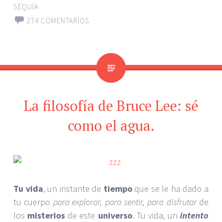
SEQUÍA
274 COMENTARIOS
La filosofía de Bruce Lee: sé
como el agua.
Tu vida
, un instante de
tiempo
que se le ha dado a
tu cuerpo
para explorar, para sentir, para disfrutar
de
los
misterios
de este
universo
. Tu vida, un
intento