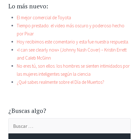
Lo más nuevo:
El mejor comercial de Toyota
Tiempo prestado: el video más oscuro y poderoso hecho
por Pixar
Hoy recibimos este comentario y esta fue nuestra respuesta.
«I can see clearly now» (Johnny Nash Cover) – Kristin Errett
and Caleb McGinn
No eres tú, son ellos: los hombres se sienten intimidados por
las mujeres inteligentes según la ciencia
¿Qué sabes realmente sobre el Día de Muertos?
¿Buscas algo?