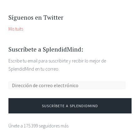
Síguenos en Twitter
Mis tuits
Suscríbete a SplendidMind:
Escribe tu email para suscribirte y recibir lo mejor de
SplendidMind en tu correo.
SUSCRÍBETE A SPLENDIDMIND
Únete a 175.399 seguidores más