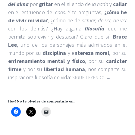
del alma
por
gritar
en el silencio de
la nada
y
callar
en el estruendo del
caos
. Y te preguntas,
¿cómo he
de vivir mi vida?
, ¿cómo he de
actuar, de ser, de ver
con los demás? ¿Hay alguna
filosofía
que me
permita sobrevivir y destacar? Claro que sí.
Bruce
Lee
, uno de los personajes más admirados en el
mundo por su
disciplina
y e
ntereza moral
, por su
entrenamiento mental y físico
, por su
carácter
firme
y por su
libertad humana
, nos comparte su
inspiradora filosofía de vida:
SIGUE LEYENDO
→
Hey! No te olvides de compartirlo en: