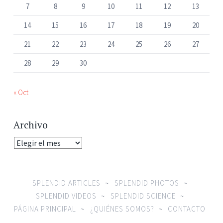
7
8
9
10
11
12
13
14
15
16
17
18
19
20
21
22
23
24
25
26
27
28
29
30
« Oct
Archivo
SPLENDID ARTICLES
SPLENDID PHOTOS
SPLENDID VIDEOS
SPLENDID SCIENCE
PÁGINA PRINCIPAL
¿QUIÉNES SOMOS?
CONTACTO