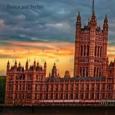
Busca por fecha:
junio 2022
L
M
X
J
V
S
D
1
2
3
4
5
6
7
8
9
10
11
12
13
14
15
16
17
18
19
20
21
22
23
24
25
26
27
28
29
30
« Oct
Archivo