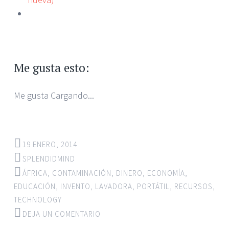
Me gusta esto:
Me gusta
Cargando...
19 ENERO, 2014
SPLENDIDMIND
ÁFRICA
,
CONTAMINACIÓN
,
DINERO
,
ECONOMÍA
,
EDUCACIÓN
,
INVENTO
,
LAVADORA
,
PORTÁTIL
,
RECURSOS
,
TECHNOLOGY
DEJA UN COMENTARIO