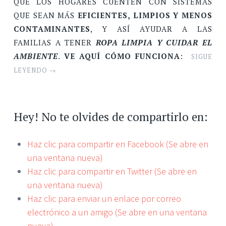
QUE LOS HOGARES CUENTEN CON SISTEMAS
QUE SEAN MÁS
EFICIENTES, LIMPIOS Y MENOS
CONTAMINANTES
, Y ASÍ AYUDAR A LAS
FAMILIAS A TENER
ROPA LIMPIA Y CUIDAR EL
AMBIENTE
.
VE AQUÍ CÓMO FUNCIONA
:
SIGUE
LEYENDO
→
Hey! No te olvides de compartirlo en:
Haz clic para compartir en Facebook (Se abre en
una ventana nueva)
Haz clic para compartir en Twitter (Se abre en
una ventana nueva)
Haz clic para enviar un enlace por correo
electrónico a un amigo (Se abre en una ventana
nueva)