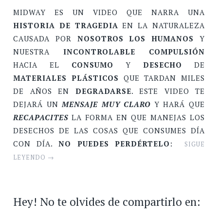
MIDWAY ES UN VIDEO QUE NARRA UNA
HISTORIA DE TRAGEDIA
EN LA NATURALEZA
CAUSADA POR
NOSOTROS LOS HUMANOS
Y
NUESTRA
INCONTROLABLE COMPULSIÓN
HACIA EL
CONSUMO
Y
DESECHO
DE
MATERIALES PLÁSTICOS
QUE TARDAN MILES
DE AÑOS EN
DEGRADARSE
. ESTE VIDEO TE
DEJARÁ UN
MENSAJE MUY CLARO
Y HARÁ QUE
RECAPACITES
LA FORMA EN QUE MANEJAS LOS
DESECHOS DE LAS COSAS QUE CONSUMES DÍA
CON DÍA.
NO PUEDES PERDÉRTELO
:
SIGUE
LEYENDO
→
Hey! No te olvides de compartirlo en: