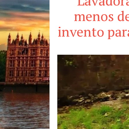
Lavadora
menos de
invento par