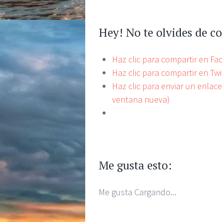
Hey! No te olvides de c
Haz clic para compartir en F
Haz clic para compartir en Tw
Haz clic para enviar un enlac
ventana nueva)
Me gusta esto:
Me gusta
Cargando...