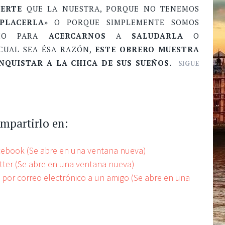
UERTE
QUE LA NUESTRA, PORQUE NO TENEMOS
PLACERLA
» O PORQUE SIMPLEMENTE SOMOS
O PARA
ACERCARNOS
A
SALUDARLA
O
 CUAL SEA ÉSA RAZÓN,
ESTE OBRERO MUESTRA
NQUISTAR A LA CHICA DE SUS SUEÑOS.
SIGUE
ompartirlo en:
acebook (Se abre en una ventana nueva)
itter (Se abre en una ventana nueva)
e por correo electrónico a un amigo (Se abre en una