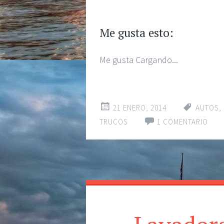
Me gusta esto:
Me gusta
Cargando...
21 ENERO, 2014
AUTOS
,
TRUCOS
1 COMENTARIO