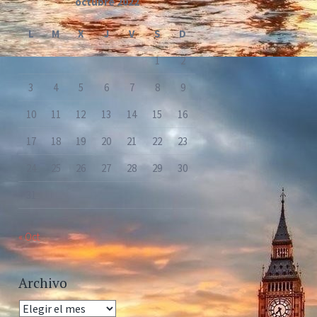
octubre 2022
L
M
X
J
V
S
D
1
2
3
4
5
6
7
8
9
10
11
12
13
14
15
16
17
18
19
20
21
22
23
24
25
26
27
28
29
30
31
« Oct
Archivo
Archivo