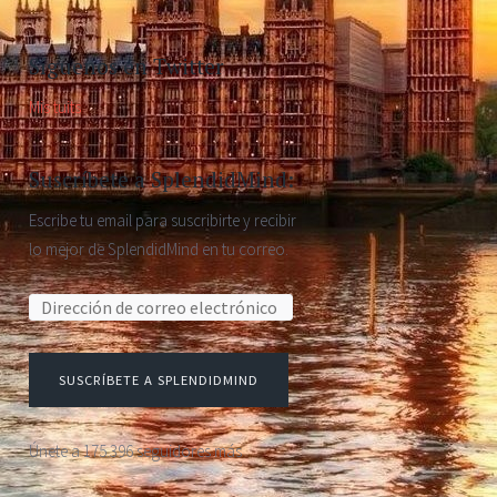
Síguenos en Twitter
Mis tuits
Suscríbete a SplendidMind:
Escribe tu email para suscribirte y recibir
lo mejor de SplendidMind en tu correo.
Dirección de correo electrónico:
SUSCRÍBETE A SPLENDIDMIND
Únete a 175.396 seguidores más