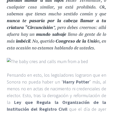
cualquier cosa similar, ya está prohibido. Ok,
sabemos que tienes mucho sentido común y que
nunca te pasaría por la cabeza llamar a tu
criatura “Circuncisión
”, pero debes creernos: allá
afuera hay un
mundo salvaje
lleno de gente de lo
más
imbécil
. No, querido
Congreso de la Unió
n, en
esta ocasión no estamos hablando de ustedes.
Pensando en esto, los legisladores lograron que en
Sonora no pueda haber un “
Harry Potter
” más, al
menos no en actas de nacimiento ni credenciales de
elector. Esto, tras la derogación y reformulación de
la
Ley que Regula la Organización de la
Institución del Registro Civil
que el día de ayer