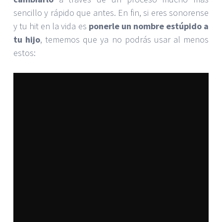
sencillo y rápido que antes. En fin, si eres sonorense
y tu hit en la vida es
ponerle un nombre estúpido a
tu hijo
, tememos que ya no podrás usar al menos
estos: