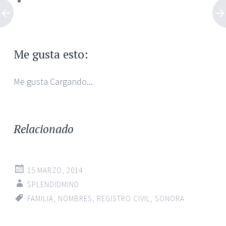
Me gusta esto:
Me gusta
Cargando...
Relacionado
15 MARZO, 2014
SPLENDIDMIND
FAMILIA
,
NOMBRES
,
REGISTRO CIVIL
,
SONORA