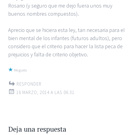
Rosario (y seguro que me dejo fuera unos muy
buenos nombres compuestos).
Aprecio que se hiciera esta ley, tan necesaria para el
bien mental de los infantes (futuros adultos), pero
considero que el criterio para hacer la lista peca de
prejuicios y falta de criterio objetivo.
Me gusta
RESPONDER
16 MARZO, 2014 A LAS 06:31
Deja una respuesta