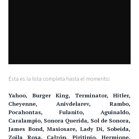
Ésta es la lista completa hasta el momento:
Yahoo, Burger King, Terminator, Hitler,
Cheyenne, Anivdelarev, Rambo,
Pocahontas, Fulanito, Aguinaldo,
Caralampio, Sonora Querida, Sol de Sonora,
James Bond, Masiosare, Lady Di, Sobeida,
Zoila Rosa, Calzón, Piritipío, Hermione,