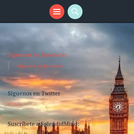
Síguenos en Facebook
Síguenos en Facebook
Síguenos en Twitter
Mis tuits
Suscríbete a SplendidMind: