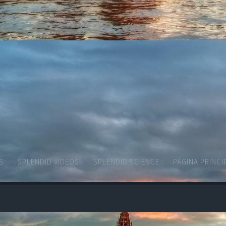
S
SPLENDID VIDEOS
SPLENDID SCIENCE
PÁGINA PRINCI