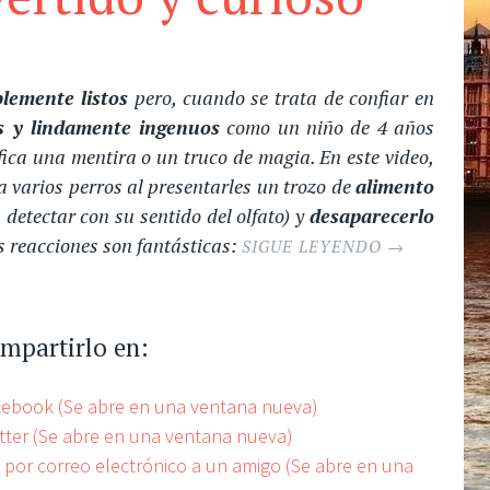
blemente listos
pero, cuando se trata de confiar en
s y lindamente ingenuos
como un niño de 4 años
fica una mentira o un truco de magia. En este video,
 varios perros al presentarles un trozo de
alimento
 detectar con su sentido del olfato) y
desaparecerlo
us reacciones son fantásticas:
SIGUE LEYENDO
→
ompartirlo en:
acebook (Se abre en una ventana nueva)
itter (Se abre en una ventana nueva)
e por correo electrónico a un amigo (Se abre en una