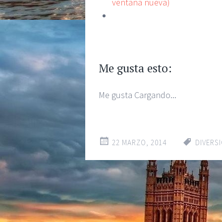
ventana nueva)
Me gusta esto:
Me gusta
Cargando...
22 MARZO, 2014
DIVERS