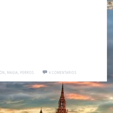
IÓN
,
MAGIA
,
PERROS
4 COMENTARIOS