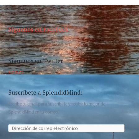
Síguenos en Facebook
Síguenos en Twitter
Mis tuits
Suscríbete a SplendidMind:
Escribe tu email para suscribirte y recibir lo mejor de
SplendidMind en tu correo.