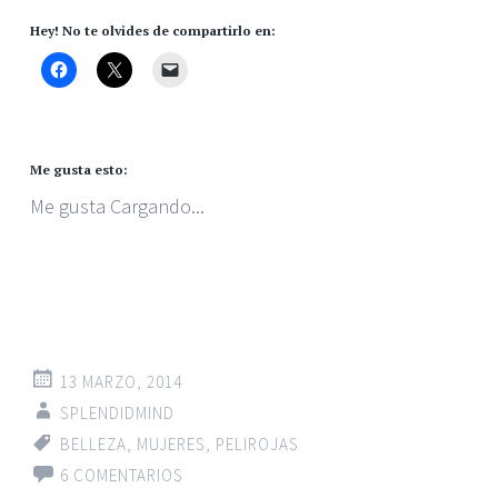
Hey! No te olvides de compartirlo en:
Me gusta esto:
Me gusta
Cargando...
13 MARZO, 2014
SPLENDIDMIND
BELLEZA
,
MUJERES
,
PELIROJAS
6 COMENTARIOS