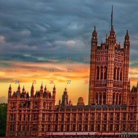
marzo 2014
L
M
X
J
V
S
D
1
2
3
4
5
6
7
8
9
10
11
12
13
14
15
16
17
18
19
20
21
22
23
24
25
26
27
28
29
30
31
« Feb
Abr »
Archivo