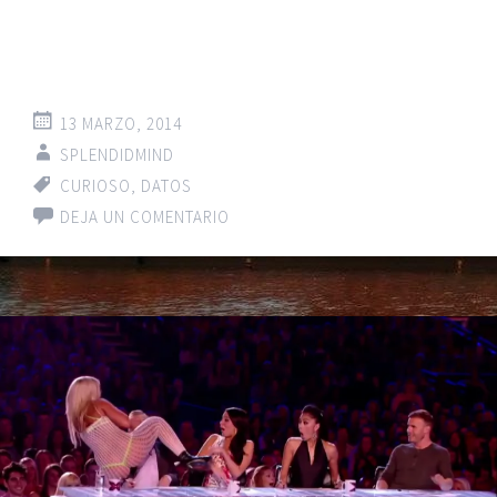
13 MARZO, 2014
SPLENDIDMIND
CURIOSO
,
DATOS
DEJA UN COMENTARIO