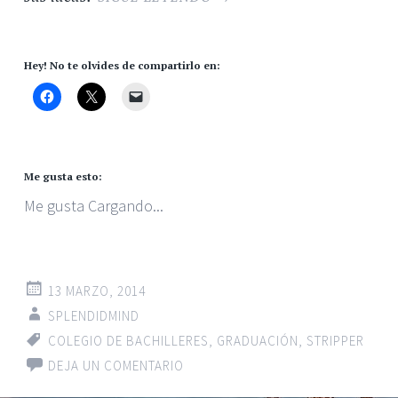
Hey! No te olvides de compartirlo en:
Me gusta esto:
Me gusta
Cargando...
13 MARZO, 2014
SPLENDIDMIND
COLEGIO DE BACHILLERES
,
GRADUACIÓN
,
STRIPPER
DEJA UN COMENTARIO