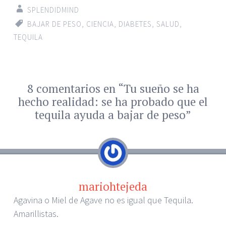
SPLENDIDMIND
BAJAR DE PESO
,
CIENCIA
,
DIABETES
,
SALUD
,
TEQUILA
8 comentarios en “
Tu sueño se ha
←
→
Navegador de
hecho realidad: se ha probado que el
artículos
tequila ayuda a bajar de peso
”
mariohtejeda
Agavina o Miel de Agave no es igual que Tequila.
Amarillistas.