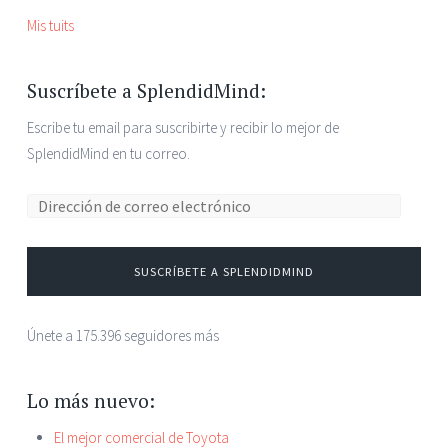
Mis tuits
Suscríbete a SplendidMind:
Escribe tu email para suscribirte y recibir lo mejor de
SplendidMind en tu correo.
Dirección de correo electrónico:
SUSCRÍBETE A SPLENDIDMIND
Únete a 175.396 seguidores más
Lo más nuevo:
El mejor comercial de Toyota