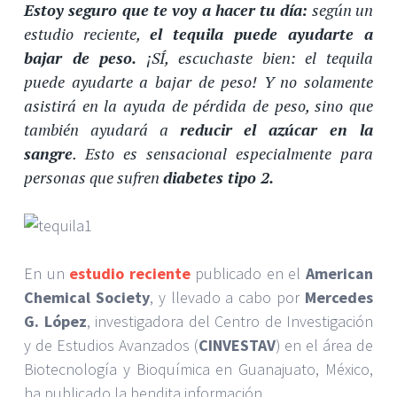
Estoy seguro que te voy a hacer tu día:
según un
estudio reciente,
el tequila puede ayudarte a
bajar de peso.
¡SÍ, escuchaste bien: el tequila
puede ayudarte a bajar de peso! Y no solamente
asistirá en la ayuda de pérdida de peso, sino que
también ayudará a
reducir el azúcar en la
sangre
. Esto es sensacional especialmente para
personas que sufren
diabetes tipo 2.
En un
estudio reciente
publicado en el
American
Chemical Society
, y llevado a cabo por
Mercedes
G. López
, investigadora del Centro de Investigación
y de Estudios Avanzados (
CINVESTAV
) en el área de
Biotecnología y Bioquímica en Guanajuato, México,
ha publicado la bendita información.