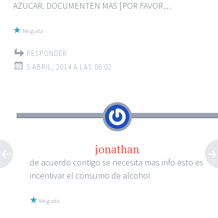
AZUCAR. DOCUMENTEN MAS [POR FAVOR…
Me gusta
RESPONDER
5 ABRIL, 2014 A LAS 06:02
jonathan
de acuerdo contigo se necesita mas info esto es
incentivar el consumo de alcohol
Me gusta