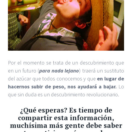
Por el momento se trata de un descubrimiento que
en un futuro (
para nada lejano
) traerá un sustituto
del azúcar que todos conocemos y que
en lugar de
hacernos subir de peso, nos ayudará a bajar.
Lo
que sin duda es un descubrimiento revolucionario.
¿Qué esperas? Es tiempo de
compartir esta información,
muchísima más gente debe saber