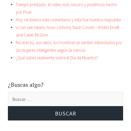
Tiempo prestado: el video más oscuro y poderoso hecho
por Pixar
Hoy recibimos este comentario y esta fue nuestra respuesta.
«I can see clearly now» (Johnny Nash Cover) – Kristin Errett
and Caleb McGinn
No eres tú, son ellos: los hombres se sienten intimidados por
las mujeres inteligentes según la ciencia
¿Qué sabes realmente sobre el Día de Muertos?
¿Buscas algo?
Buscar: