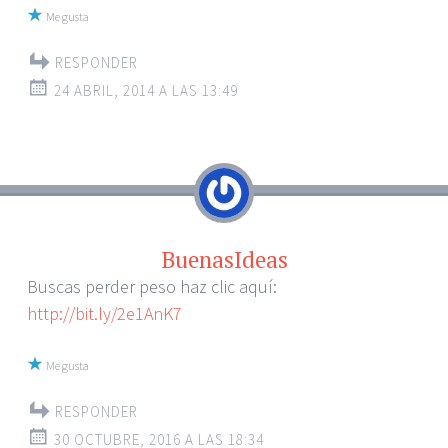
Me gusta
RESPONDER
24 ABRIL, 2014 A LAS 13:49
BuenasIdeas
Buscas perder peso haz clic aquí:
http://bit.ly/2e1AnK7
Me gusta
RESPONDER
30 OCTUBRE, 2016 A LAS 18:34