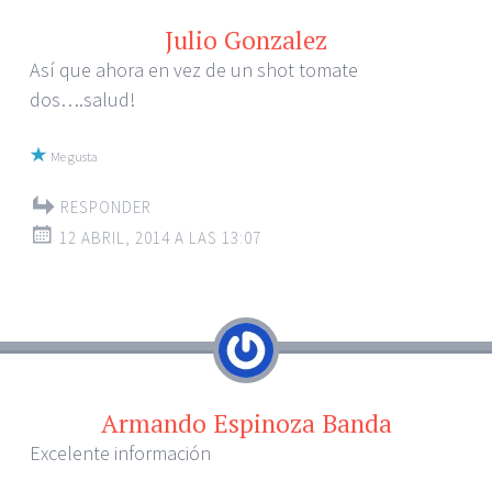
Julio Gonzalez
Así que ahora en vez de un shot tomate
dos….salud!
Me gusta
RESPONDER
12 ABRIL, 2014 A LAS 13:07
Armando Espinoza Banda
Excelente información