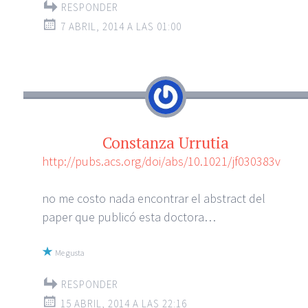
RESPONDER
7 ABRIL, 2014 A LAS 01:00
Constanza Urrutia
http://pubs.acs.org/doi/abs/10.1021/jf030383v
no me costo nada encontrar el abstract del
paper que publicó esta doctora…
Me gusta
RESPONDER
15 ABRIL, 2014 A LAS 22:16