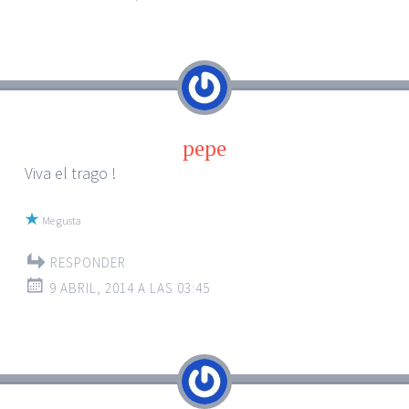
pepe
Viva el trago !
Me gusta
RESPONDER
9 ABRIL, 2014 A LAS 03:45