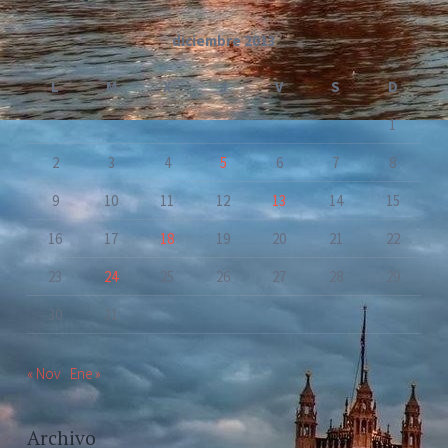
diciembre 2013
L
M
X
J
V
S
D
1
2
3
4
5
6
7
8
9
10
11
12
13
14
15
16
17
18
19
20
21
22
23
24
25
26
27
28
29
30
31
« Nov
Ene »
Archivo