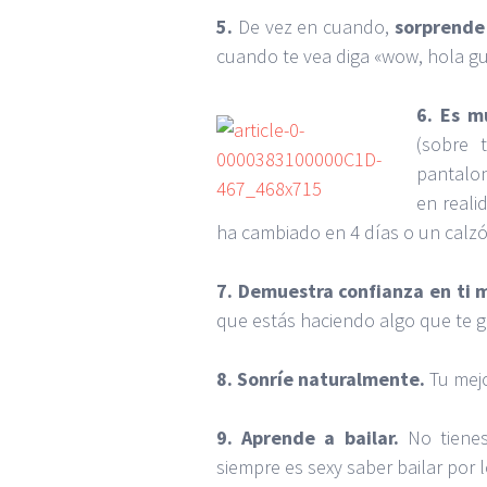
5.
De vez en cuando,
sorprende 
cuando te vea diga «wow, hola g
6.
Es m
(sobre 
pantalon
en reali
ha cambiado en 4 días o un cal
7. Demuestra confianza en ti 
que estás haciendo algo que te g
8.
Sonríe naturalmente.
Tu mejo
9.
Aprende a bailar.
No tienes
siempre es sexy saber bailar por