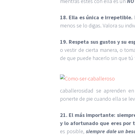
mientras estés con ella es un
NO
18. Ella es única e irrepetible.
menos se lo digas. Valora su indi
19. Respeta sus gustos y su es
o vestir de cierta manera, o tom
de que puede hacerlo sin que tú 
caballerosidad se aprenden en 
ponerte de pie cuando ella se leva
21. El más importante: siempre
y lo afortunado que eres por 
es posible,
siempre dale un bes