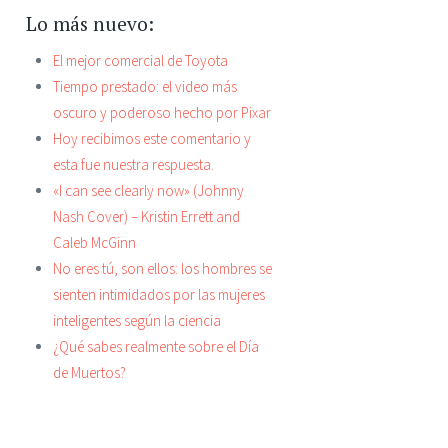
Lo más nuevo:
El mejor comercial de Toyota
Tiempo prestado: el video más
oscuro y poderoso hecho por Pixar
Hoy recibimos este comentario y
esta fue nuestra respuesta.
«I can see clearly now» (Johnny
Nash Cover) – Kristin Errett and
Caleb McGinn
No eres tú, son ellos: los hombres se
sienten intimidados por las mujeres
inteligentes según la ciencia
¿Qué sabes realmente sobre el Día
de Muertos?