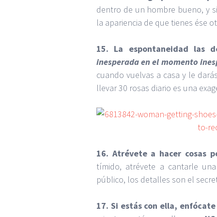
dentro de un hombre bueno, y si 
la apariencia de que tienes ése o
15. La espontaneidad las de
inesperada en el momento ine
cuando vuelvas a casa y le dará
llevar 30 rosas diario es una exa
16. Atrévete a hacer cosas p
tímido, atrévete a cantarle un
público, los detalles son el secre
17. Si estás con ella, enfócate