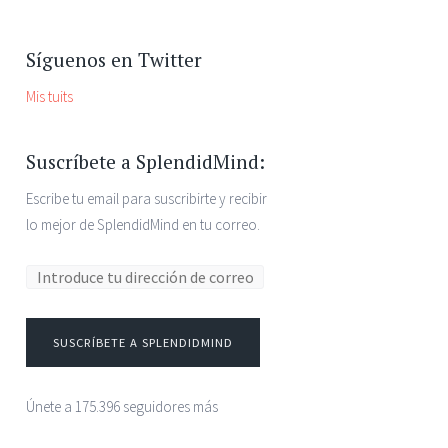
Síguenos en Twitter
Mis tuits
Suscríbete a SplendidMind:
Escribe tu email para suscribirte y recibir
lo mejor de SplendidMind en tu correo.
Dirección de correo electrónico:
SUSCRÍBETE A SPLENDIDMIND
Únete a 175.396 seguidores más