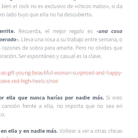
bien el rock no es exclusivo de «chicos malos», si da
tro lado tuyo que ella no ha descubierto.
rrite.
Recuerda, el mejor regalo es «
una cosa
sperado
«. Lleva una rosa a su trabajo entre semana, o
s razones de sobra para amarte. Pero no olvides que
geración. Ser espontáneo y casual es la clave.
or ella que nunca harías por nadie más.
Si eres
a canción frente a ella, no importa que no sea en
to.
 en ella y en nadie más.
Voltear a ver a otras chicas