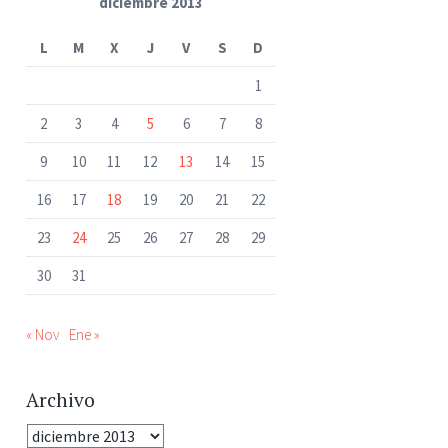
diciembre 2013
L
M
X
J
V
S
D
1
2
3
4
5
6
7
8
9
10
11
12
13
14
15
16
17
18
19
20
21
22
23
24
25
26
27
28
29
30
31
« Nov
Ene »
Archivo
Archivo