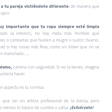
a tu pareja vistiéndote diferente
, de manera que
uapo»
uy importante que tu ropa siempre esté limpia
todo la interior), no hay nada más horrible que
es o camisetas que huelen a mugre o sudor; bueno,
dad si hay cosas más feas, como un bóxer que no se
zón manchado….
mismo,
camina con seguridad. Si no la tienes, imagina
ustaría hacer.
r aspecto es tu sonrisa.
 que ser un artista profesional de la danza, pero
 lo menos lo básico de cumbia o salsa.
¡Esfuérzate!