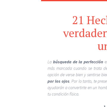
21 Hec
verdade
u
La
búsqueda de la perfección
e
más marcada cuando se trata de 
opción de verse bien y sentirse bi
por los ojos
. Por lo tanto, te pre
ayudarán a convertirte en un homb
tu condición física.
1