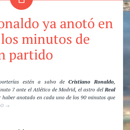
onaldo ya anotó en
los minutos de
n partido
orterías estén a salvo de
Cristiano Ronaldo
,
inuto 7 ante el Atlético de Madrid, el astro del
Real
r haber anotado en cada uno de los 90 minutos que
DO
→