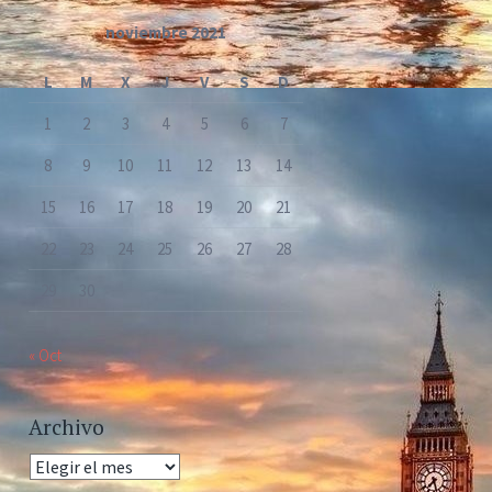
noviembre 2021
L
M
X
J
V
S
D
1
2
3
4
5
6
7
8
9
10
11
12
13
14
15
16
17
18
19
20
21
22
23
24
25
26
27
28
29
30
« Oct
Archivo
Archivo