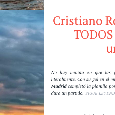
Cristiano R
TODOS 
u
No hay minuto en que las p
literalmente. Con su gol en el m
Madrid
completó la planilla po
dura un partido.
SIGUE LEYEN