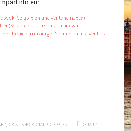
ompartirlo en:
acebook (Se abre en una ventana nueva)
itter (Se abre en una ventana nueva)
eo electrónico a un amigo (Se abre en una ventana
CR7
,
CRISTIANO RONALDO
,
GOLES
DEJA UN