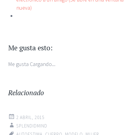
nueva)
Me gusta esto:
Me gusta
Cargando...
Relacionado
2 ABRIL, 2015
SPLENDIDMIND
AUTOESTIMA
,
CUERPO
,
MODELO
,
MUJER