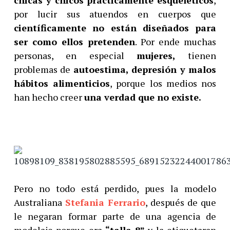
por lucir sus atuendos en cuerpos que
científicamente no están diseñados para
ser como ellos pretenden
. Por ende muchas
personas, en especial
mujeres,
tienen
problemas de
autoestima, depresión y malos
hábitos alimenticios
, porque los medios nos
han hecho creer
una verdad que no existe.
Pero no todo está perdido, pues la modelo
Australiana
Stefania Ferrario
, después de que
le negaran formar parte de una agencia de
modelaje porque era
“talla 8”
y la etiquetaran