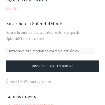
Mis tuits
Suscríbete a SplendidMind:
Escribe tu email para suscribirte y recibir lo mejor de
SplendidMind en tu correo.
Dirección de correo electrónico:
SUSCRÍBETE A SPLENDIDMIND
Únete a 175.396 seguidores más
Lo más nuevo: