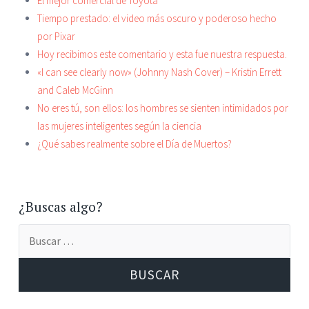
El mejor comercial de Toyota
Tiempo prestado: el video más oscuro y poderoso hecho
por Pixar
Hoy recibimos este comentario y esta fue nuestra respuesta.
«I can see clearly now» (Johnny Nash Cover) – Kristin Errett
and Caleb McGinn
No eres tú, son ellos: los hombres se sienten intimidados por
las mujeres inteligentes según la ciencia
¿Qué sabes realmente sobre el Día de Muertos?
¿Buscas algo?
Buscar: