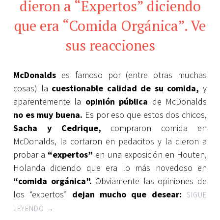
dieron a “Expertos” diciendo
que era “Comida Orgánica”. Ve
sus reacciones
McDonalds
es famoso por (entre otras muchas
cosas) la
cuestionable calidad de su comida,
y
aparentemente la
opinión pública
de McDonalds
no es muy buena.
Es por eso que estos dos chicos,
Sacha y Cedrique,
compraron comida en
McDonalds, la cortaron en pedacitos y la dieron a
probar a
“expertos”
en una exposición en Houten,
Holanda diciendo que era lo más novedoso en
“comida orgánica”.
Obviamente las opiniones de
los “expertos”
dejan mucho que desear:
SIGUE
LEYENDO
→