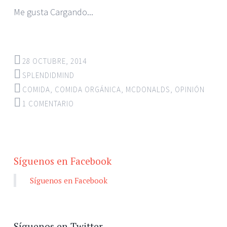
Me gusta
Cargando...
28 OCTUBRE, 2014
SPLENDIDMIND
COMIDA
,
COMIDA ORGÁNICA
,
MCDONALDS
,
OPINIÓN
1 COMENTARIO
Síguenos en Facebook
Síguenos en Facebook
Síguenos en Twitter