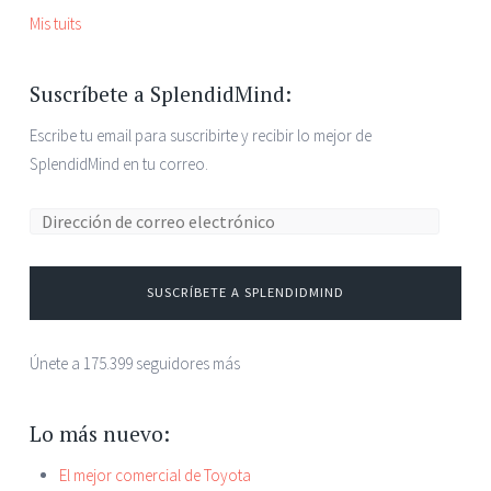
Mis tuits
Suscríbete a SplendidMind:
Escribe tu email para suscribirte y recibir lo mejor de
SplendidMind en tu correo.
SUSCRÍBETE A SPLENDIDMIND
Únete a 175.399 seguidores más
Lo más nuevo:
El mejor comercial de Toyota