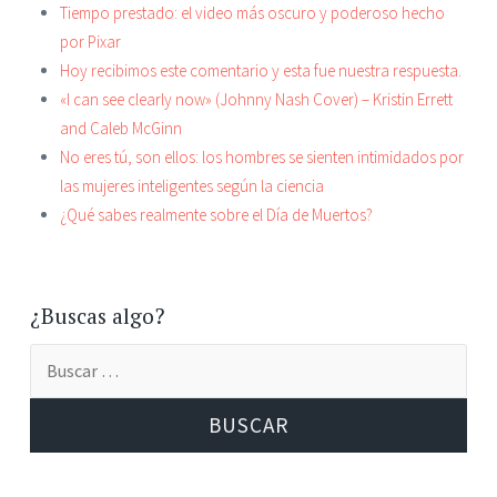
Tiempo prestado: el video más oscuro y poderoso hecho
por Pixar
Hoy recibimos este comentario y esta fue nuestra respuesta.
«I can see clearly now» (Johnny Nash Cover) – Kristin Errett
and Caleb McGinn
No eres tú, son ellos: los hombres se sienten intimidados por
las mujeres inteligentes según la ciencia
¿Qué sabes realmente sobre el Día de Muertos?
¿Buscas algo?