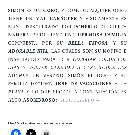
SIMÓN ES UN
OGRO
, Y COMO CUALQUIER OGRO
TIENE UN
MAL CARÁCTER
Y FÍSICAMENTE ES
MUY…
DESCUIDADO
POR PONERLO DE CIERTA
MANERA. PERO TIENE UNA
HERMOSA FAMILIA
COMPUESTA POR SU
BELLA ESPOSA
Y SU
ADORABLE HIJA
, LAS CUALES SON SU MOTIVO E
INSPIRACIÓN PARA IR A
TRABAJAR TODOS LOS
DÍAS
Y
VOLVER CANSADO A CASA TODAS LAS
NOCHES
. UN VERANO, SIMÓN EL OGRO Y SU
FAMILIA DECIDEN
IRSE DE VACACIONES
A LA
PLAYA
Y LO QUE SUCEDE A CONTINUACIÓN ES
ALGO
ASOMBROSO
:
SIGUE LEYENDO
→
Hey! No te olvides de compartirlo en: