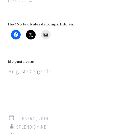
LEYENDO
→
Hey! No te olvides de compartirlo en:
Me gusta esto:
Me gusta
Cargando...
14 ENERO, 2014
SPLENDIDMIND