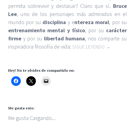
permita sobrevivir y destacar? Claro que sí.
Bruce
Lee
, uno de los personajes más admirados en el
mundo por su
disciplina
y e
ntereza moral
, por su
entrenamiento mental y físico
, por su
carácter
firme
y por su
libertad humana
, nos comparte su
inspiradora filosofía de vida:
SIGUE LEYENDO
→
Hey! No te olvides de compartirlo en:
Me gusta esto:
Me gusta
Cargando...