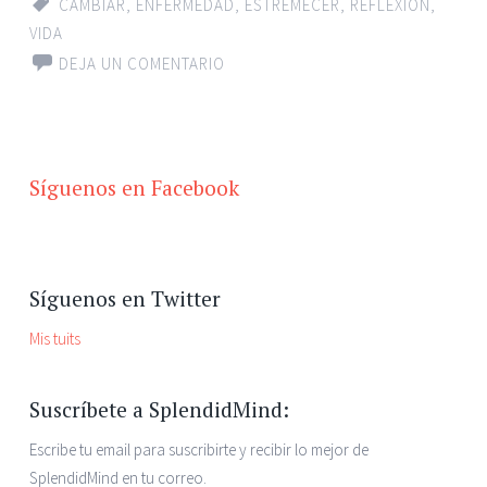
CAMBIAR
,
ENFERMEDAD
,
ESTREMECER
,
REFLEXIÓN
,
VIDA
DEJA UN COMENTARIO
Síguenos en Facebook
Síguenos en Twitter
Mis tuits
Suscríbete a SplendidMind:
Escribe tu email para suscribirte y recibir lo mejor de
SplendidMind en tu correo.