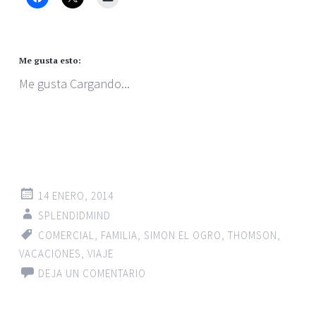
Me gusta esto:
Me gusta
Cargando...
14 ENERO, 2014
SPLENDIDMIND
COMERCIAL
,
FAMILIA
,
SIMON EL OGRO
,
THOMSON
,
VACACIONES
,
VIAJE
DEJA UN COMENTARIO