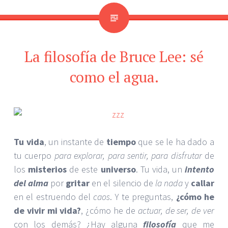
La filosofía de Bruce Lee: sé
como el agua.
Tu vida
, un instante de
tiempo
que se le ha dado a
tu cuerpo
para explorar, para sentir, para disfrutar
de
los
misterios
de este
universo
. Tu vida, un
intento
del alma
por
gritar
en el silencio de
la nada
y
callar
en el estruendo del
caos
. Y te preguntas,
¿cómo he
de vivir mi vida?
, ¿cómo he de
actuar, de ser, de ver
con los demás? ¿Hay alguna
filosofía
que me