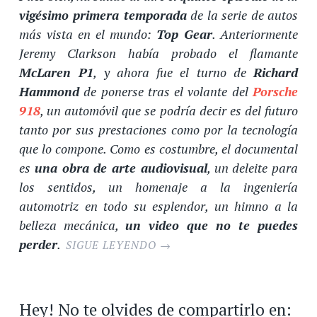
vigésimo primera temporada
de la serie de autos
más vista en el mundo:
Top Gear
. Anteriormente
Jeremy Clarkson había probado el flamante
McLaren P1
, y ahora fue el turno de
Richard
Hammond
de ponerse tras el volante del
Porsche
918
, un automóvil que se podría decir es del futuro
tanto por sus prestaciones como por la tecnología
que lo compone. Como es costumbre, el documental
es
una obra de arte audiovisual
, un deleite para
los sentidos, un homenaje a la ingeniería
automotriz en todo su esplendor, un himno a la
belleza mecánica,
un video que no te puedes
perder
.
SIGUE LEYENDO
→
Hey! No te olvides de compartirlo en: