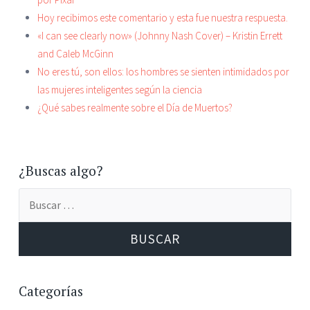
Hoy recibimos este comentario y esta fue nuestra respuesta.
«I can see clearly now» (Johnny Nash Cover) – Kristin Errett
and Caleb McGinn
No eres tú, son ellos: los hombres se sienten intimidados por
las mujeres inteligentes según la ciencia
¿Qué sabes realmente sobre el Día de Muertos?
¿Buscas algo?
Buscar:
Categorías