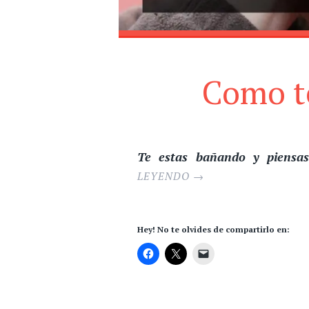
Como t
Te estas bañando y piensas
LEYENDO
→
Hey! No te olvides de compartirlo en: