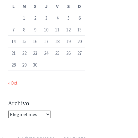
L
M
X
J
V
S
D
1
2
3
4
5
6
7
8
9
10
11
12
13
14
15
16
17
18
19
20
21
22
23
24
25
26
27
28
29
30
« Oct
Archivo