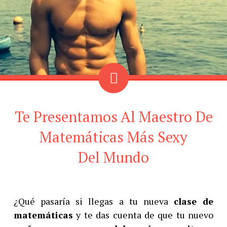
Te Presentamos Al Maestro De
Matemáticas Más Sexy
Del Mundo
¿Qué pasaría si llegas a tu nueva
clase de
matemáticas
y te das cuenta de que tu nuevo