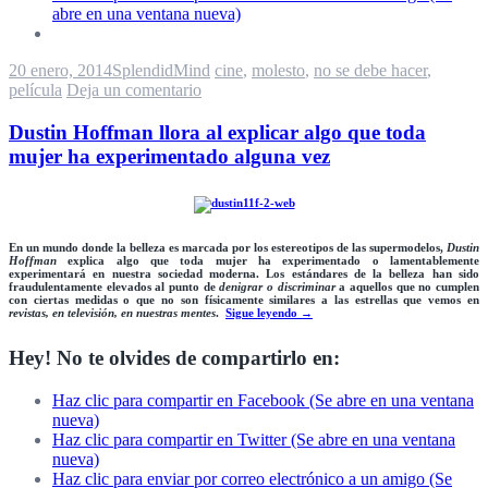
abre en una ventana nueva)
20 enero, 2014
SplendidMind
cine
,
molesto
,
no se debe hacer
,
película
Deja un comentario
Dustin Hoffman llora al explicar algo que toda
mujer ha experimentado alguna vez
En un mundo donde la
belleza
es marcada por los estereotipos de las
supermodelos
,
Dustin
Hoffman
explica algo que
toda mujer ha experimentado o lamentablemente
experimentará
en nuestra sociedad moderna. Los
estándares de la belleza
han sido
fraudulentamente elevados al punto de
denigrar o discriminar
a aquellos que no cumplen
con ciertas
medidas
o que no son
físicamente similares
a las estrellas que vemos en
revistas, en televisión, en nuestras mentes
.
Sigue leyendo
→
Hey! No te olvides de compartirlo en:
Haz clic para compartir en Facebook (Se abre en una ventana
nueva)
Haz clic para compartir en Twitter (Se abre en una ventana
nueva)
Haz clic para enviar por correo electrónico a un amigo (Se