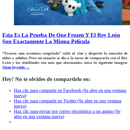
Esta Es La Prueba De Que Frozen Y El Rey León
Son Exactamente La Misma Película
“Frozen: una aventura congelada”
salió al cine y
despertó la emoción de
niños y adultos.
Pero un usuario se dio a la tarea de
compararla con el Rey
León
y las similitudes son más que
alarmantes
, mira la siguiente imagen:
Sigue leyendo
→
Hey! No te olvides de compartirlo en:
Haz clic para compartir en Facebook (Se abre en una ventana
nueva)
Haz clic para compartir en Twitter (Se abre en una ventana
nueva)
Haz clic para enviar por correo electrónico a un amigo (Se
abre en una ventana nueva)