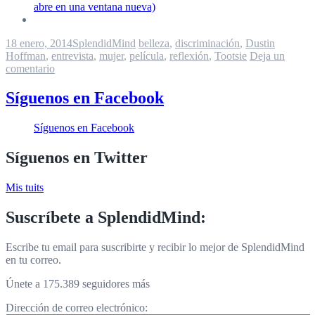
abre en una ventana nueva)
18 enero, 2014
SplendidMind
belleza
,
discriminación
,
Dustin
Hoffman
,
entrevista
,
mujer
,
película
,
reflexión
,
Tootsie
Deja un
comentario
Síguenos en Facebook
Síguenos en Facebook
Síguenos en Twitter
Mis tuits
Suscríbete a SplendidMind:
Escribe tu email para suscribirte y recibir lo mejor de SplendidMind
en tu correo.
Únete a 175.389 seguidores más
Dirección de correo electrónico: