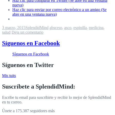
Haz clic para compartir en Twitter (Se abre en una ventana
nueva)
Haz clic para enviar por correo electrónico a un amigo (Se
abre en una ventana nueva)
3 marzo, 2015
SplendidMind
absceso
,
asco
,
espinilla
,
medicina
,
salud
Deja un comentario
Síguenos en Facebook
Síguenos en Facebook
Síguenos en Twitter
Mis tuits
Suscríbete a SplendidMind:
Escribe tu email para suscribirte y recibir lo mejor de SplendidMind
en tu correo.
Únete a 175.387 seguidores más