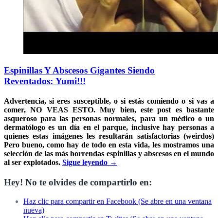
Espinillas Y Abscesos Gigantes Siendo
Reventados: Yumi!!!
Advertencia, si eres susceptible, o si estás comiendo o si vas a
comer, NO VEAS ESTO.
Muy bien, este post es bastante
asqueroso
para las personas
normales
, para un
médico
o un
dermatólogo
es un día en el parque, inclusive hay personas a
quienes estas imágenes
les resultarán satisfactorias
(weirdos)
Pero bueno, como hay de todo en esta vida, les mostramos una
selección de las más
horrendas
espinillas y abscesos en el mundo
al ser
explotados
.
Sigue leyendo
→
Hey! No te olvides de compartirlo en:
Haz clic para compartir en Facebook (Se abre en una ventana
nueva)