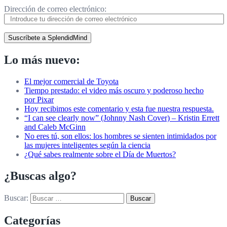
Dirección de correo electrónico:
Suscríbete a SplendidMind
Lo más nuevo:
El mejor comercial de Toyota
Tiempo prestado: el video más oscuro y poderoso hecho
por Pixar
Hoy recibimos este comentario y esta fue nuestra respuesta.
“I can see clearly now” (Johnny Nash Cover) – Kristin Errett
and Caleb McGinn
No eres tú, son ellos: los hombres se sienten intimidados por
las mujeres inteligentes según la ciencia
¿Qué sabes realmente sobre el Día de Muertos?
¿Buscas algo?
Buscar:
Categorías