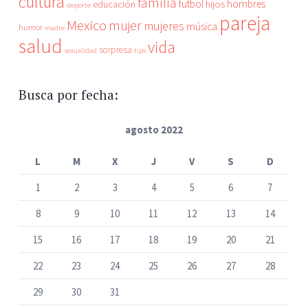
cultura
familia
futbol
hombres
educación
hijos
deporte
pareja
Mexico
mujer
mujeres
música
humor
madre
salud
vida
sorpresa
sexualidad
tips
Busca por fecha:
agosto 2022
L
M
X
J
V
S
D
1
2
3
4
5
6
7
8
9
10
11
12
13
14
15
16
17
18
19
20
21
22
23
24
25
26
27
28
29
30
31