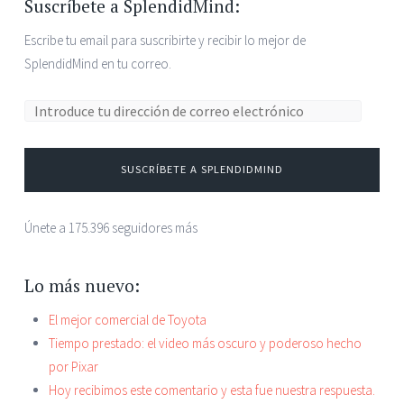
Suscríbete a SplendidMind:
Escribe tu email para suscribirte y recibir lo mejor de
SplendidMind en tu correo.
Dirección de correo electrónico:
SUSCRÍBETE A SPLENDIDMIND
Únete a 175.396 seguidores más
Lo más nuevo:
El mejor comercial de Toyota
Tiempo prestado: el video más oscuro y poderoso hecho
por Pixar
Hoy recibimos este comentario y esta fue nuestra respuesta.