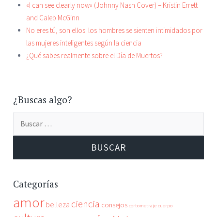
«I can see clearly now» (Johnny Nash Cover) – Kristin Errett
and Caleb McGinn
No eres tú, son ellos: los hombres se sienten intimidados por
las mujeres inteligentes según la ciencia
¿Qué sabes realmente sobre el Día de Muertos?
¿Buscas algo?
Buscar:
Categorías
amor
ciencia
belleza
consejos
cortometraje
cuerpo