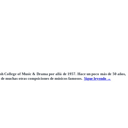
sh College of Music & Drama
por allá de 1957. Hace un poco más de
50 años
,
 par de muchas otras compsiciones de músicos famosos.
Sigue leyendo
→