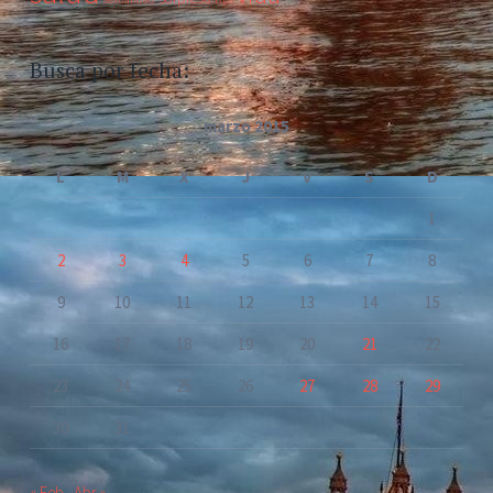
Busca por fecha:
marzo 2015
L
M
X
J
V
S
D
1
2
3
4
5
6
7
8
9
10
11
12
13
14
15
16
17
18
19
20
21
22
23
24
25
26
27
28
29
30
31
« Feb
Abr »