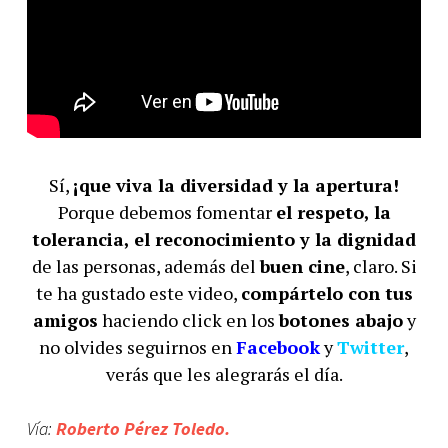
Sí,
¡que viva la diversidad y la apertura!
Porque debemos fomentar
el respeto, la
tolerancia, el reconocimiento y la dignidad
de las personas, además del
buen cine
, claro. Si
te ha gustado este video,
compártelo con tus
amigos
haciendo click en los
botones abajo
y
no olvides seguirnos en
Facebook
y
Twitter
,
verás que les alegrarás el día.
Vía:
Roberto Pérez Toledo.