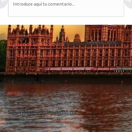
Síguenos en Facebook
Síguenos en Facebook
Síguenos en Twitter
Mis tuits
Suscríbete a SplendidMind:
Escribe tu email para suscribirte y recibir lo mejor de
SplendidMind en tu correo.