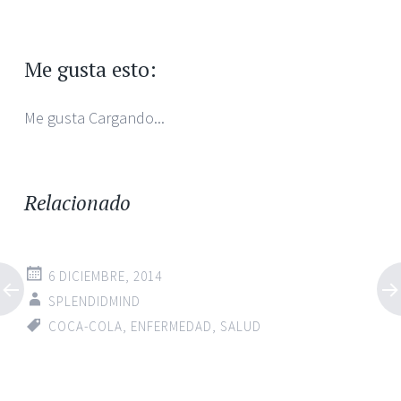
Me gusta esto:
Me gusta
Cargando...
Relacionado
6 DICIEMBRE, 2014
SPLENDIDMIND
COCA-COLA
,
ENFERMEDAD
,
SALUD