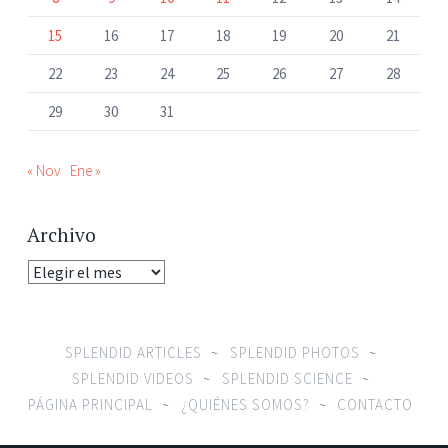
15
16
17
18
19
20
21
22
23
24
25
26
27
28
29
30
31
« Nov
Ene »
Archivo
Archivo
SPLENDID ARTICLES
SPLENDID PHOTOS
SPLENDID VIDEOS
SPLENDID SCIENCE
PÁGINA PRINCIPAL
¿QUIÉNES SOMOS?
CONTACTO