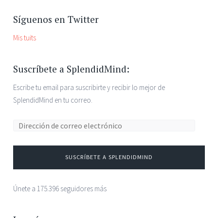
Síguenos en Twitter
Mis tuits
Suscríbete a SplendidMind:
Escribe tu email para suscribirte y recibir lo mejor de
SplendidMind en tu correo.
Dirección de correo electrónico:
SUSCRÍBETE A SPLENDIDMIND
Únete a 175.396 seguidores más