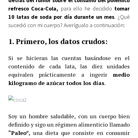
detrás del rumor sobre el consumo del polémico
refresco Coca-Cola,
para ello he decidido
tomar
10 latas de soda por día durante un mes
. ¿Qué
sucedió con mi cuerpo? Averígualo a continuación:
1. Primero, los datos crudos:
Si se hicieran las cuentas basándose en el
contenido de cada lata, las diez unidades
equivalen prácticamente a ingerir
medio
kilogramo de azúcar todos los días
.
Soy un hombre saludable, con un cuerpo bien
definido y sigo un régimen alimenticio llamado
“Paleo”,
una dieta que consiste en consumir