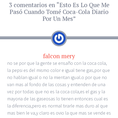
3 comentarios en “
Esto Es Lo Que Me
←
→
Navegador de
Pasó Cuando Tomé Coca-Cola Diario
artículos
Por Un Mes
”
falcon mery
no se por que la gente se ensaño con la coca cola,
la pepsi es del mismo color e igual tiene gas,por que
no hablan igual o no la mientan igual.o por que no
van mas al fondo de las cosas y entienden de una
vez por todas que no es la coca cola,es el gas y la
mayoria de las gaseosas lo tienen entonces cual es
la diferencia,pero es normal tirarle mas duro al que
mas bien le va,y claro es ovio la que mas se vende es