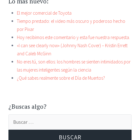
Lo más nuevo:
El mejor comercial de Toyota
Tiempo prestado: el video más oscuro y poderoso hecho
por Pixar
Hoy recibimos este comentario y esta fue nuestra respuesta.
«I can see clearly now» (Johnny Nash Cover) – Kristin Errett
and Caleb McGinn
No eres tú, son ellos: los hombres se sienten intimidados por
las mujeres inteligentes según la ciencia
¿Qué sabes realmente sobre el Día de Muertos?
¿Buscas algo?
Buscar: