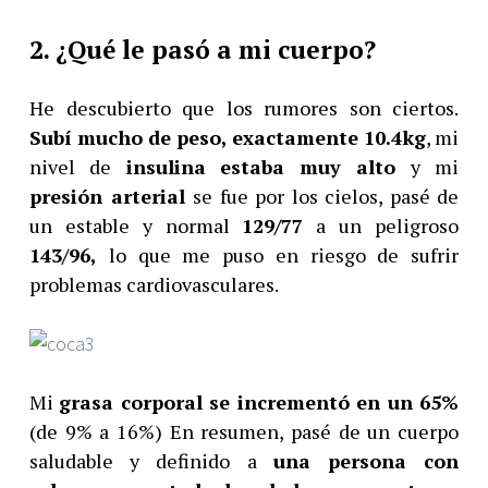
2. ¿Qué le pasó a mi cuerpo?
He descubierto que los rumores son ciertos.
Subí mucho de peso, exactamente 10.4kg
, mi
nivel de
insulina
estaba muy alto
y mi
presión arterial
se fue por los cielos, pasé de
un estable y normal
129/77
a un peligroso
143/96,
lo que me puso en riesgo de sufrir
problemas cardiovasculares.
Mi
grasa corporal se incrementó en un 65%
(de 9% a 16%) En resumen, pasé de un cuerpo
saludable y definido a
una persona con