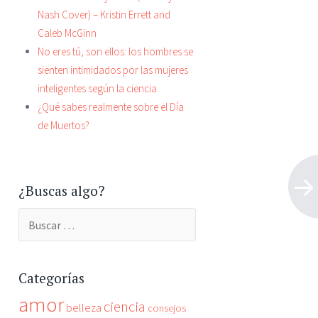
Nash Cover) – Kristin Errett and
Caleb McGinn
No eres tú, son ellos: los hombres se
sienten intimidados por las mujeres
inteligentes según la ciencia
¿Qué sabes realmente sobre el Día
de Muertos?
¿Buscas algo?
Buscar:
Categorías
amor
ciencia
belleza
consejos