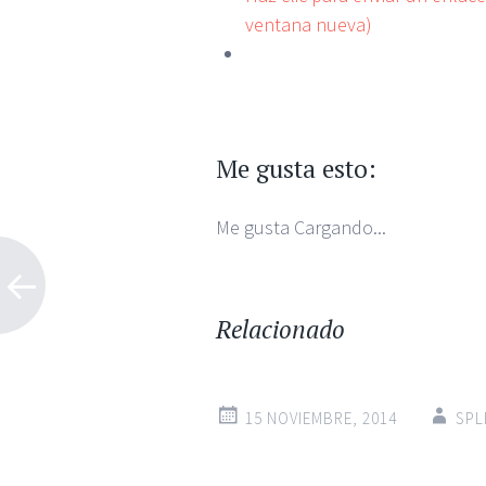
ventana nueva)
Me gusta esto:
Me gusta
Cargando...
Relacionado
15 NOVIEMBRE, 2014
SPL