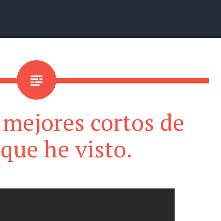
 mejores cortos de
 que he visto.