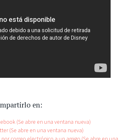
ompartirlo en:
acebook (Se abre en una ventana nueva)
itter (Se abre en una ventana nueva)
e por correo electrónico a un amigo (Se abre en una