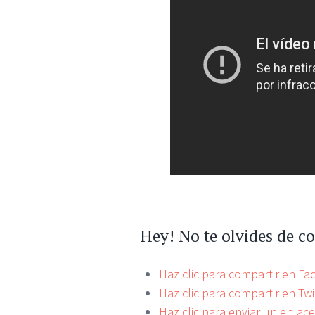
Hey! No te olvides de c
Haz clic para compartir en F
Haz clic para compartir en Tw
Haz clic para enviar un enlac