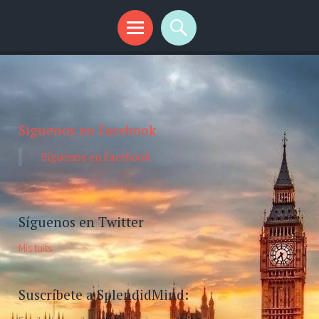
Síguenos en Facebook
Síguenos en Facebook
Síguenos en Twitter
Mis tuits
Suscríbete a SplendidMind: