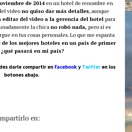
noviembre de 2014
en un hotel de renombre en
del video
no quiso dar más detalles
, aunque
n editar del video a la gerencia del hotel
para
tunadamente la chica
no robó nada,
pero sí es
gue en tus cosas personales. Lo que me espanta
 de los mejores hoteles en un país de primer
¿qué pasará en mi país?
ides darle compartir en
Facebook
y
Twitter
en los
botones abajo.
ompartirlo en: