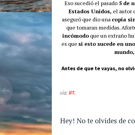
Eso sucedió el pasado
5 de 
Estados Unidos,
el autor 
aseguró que dio una
copia si
que tomaran medidas. Afor
incómodo
que un extraño hur
es que
si esto sucede en uno
mundo, 
Antes de que te vayas, no olv
vía:
RT.
Hey! No te olvides de c