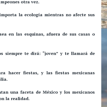
ampeones otra vez.
importa la ecología mientras no afecte sus
sea en las esquinas, afuera de sus casas o
s siempre te dirá: “joven” y te llamará de
a hacer fiestas, y las fiestas mexicanas
lia.
ntan una faceta de México y los mexicanos
n la realidad.