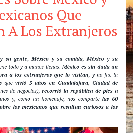
exicanos Que
 A Los Extranjeros
 y su gente, México y su comida, México y su
tiene todo y a manos llenas.
México es sin duda un
ra a los extranjeros que lo visitan,
y no fue la
és que
vivió 3 años en Guadalajara, Ciudad de
nes de negocios),
recorrió la república de pies a
canos y, como un homenaje, nos comparte
las 60
obre los mexicanos que resultan curiosos a los