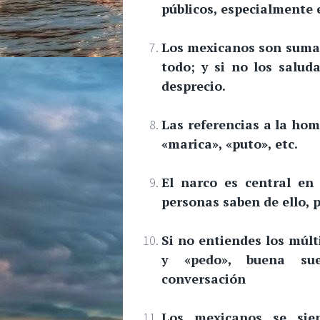
públicos, especialmente e
Los mexicanos son suma
todo; y si no los salud
desprecio.
Las referencias a la hom
«marica», «puto», etc.
El narco es central en
personas saben de ello, p
Si no entiendes los múlt
y «pedo», buena sue
conversación
Los mexicanos se sie