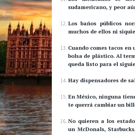
sudamericano, y peor aú
Los baños públicos no
muchos de ellos ni siquie
Cuando comes tacos en un
bolsa de plástico. Al ter
queda listo para el sigu
Hay dispensadores de sal
En México, ninguna tien
te querrá cambiar un bill
No quieren a los estad
un McDonals, Starbucks,