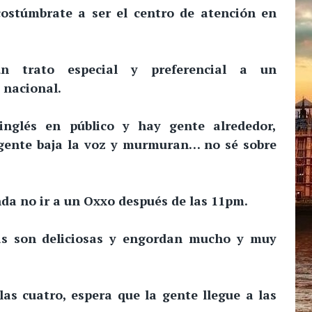
costúmbrate a ser el centro de atención en
 trato especial y preferencial a un
 nacional.
inglés en público y hay gente alrededor,
ente baja la voz y murmuran… no sé sobre
a no ir a un Oxxo después de las 11pm.
as son deliciosas y engordan mucho y muy
las cuatro, espera que la gente llegue a las