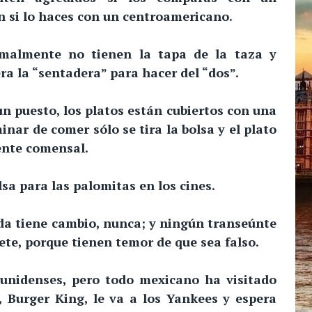
n si lo haces con un centroamericano.
rmalmente no tienen la tapa de la taza y
ra la “sentadera” para hacer del “dos”.
 puesto, los platos están cubiertos con una
minar de comer sólo se tira la bolsa y el plato
iente comensal.
sa para las palomitas en los cines.
da tiene cambio, nunca; y ningún transeúnte
ete, porque tienen temor de que sea falso.
ounidenses, pero todo mexicano ha visitado
 Burger King, le va a los Yankees y espera