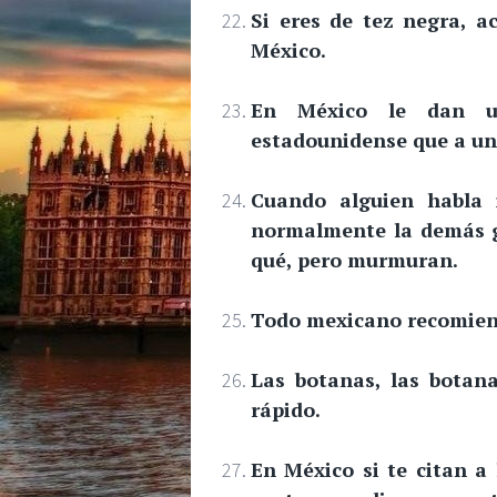
Si eres de tez negra, a
México.
En México le dan un
estadounidense que a un
Cuando alguien habla 
normalmente la demás g
qué, pero murmuran.
Todo mexicano recomiend
Las botanas, las botan
rápido.
En México si te citan a 