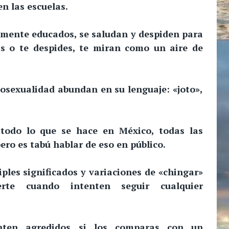
n las escuelas.
mente educados, se saludan y despiden para
as o te despides, te miran como un aire de
osexualidad abundan en su lenguaje: «joto»,
 todo lo que se hace en México, todas las
ero es tabú hablar de eso en público.
iples significados y variaciones de «chingar»
rte cuando intenten seguir cualquier
nten agredidos si los comparas con un