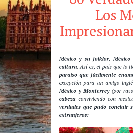
Los M
Impresionan
México y su folklor, México
cultura.
Así es, el país que lo 
paraíso que fácilmente enamo
excepción para un amigo ingl
México y Monterrey
(por razo
cabeza
conviviendo con mexi
verdades que pudo concluir s
extranjeros: