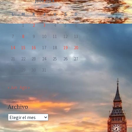
julio 2014
L
M
X
J
V
S
D
1
2
3
4
5
6
7
8
9
10
11
12
13
14
15
16
17
18
19
20
21
22
23
24
25
26
27
28
29
30
31
« Jun
Ago »
Archivo
Archivo