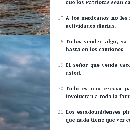
que los Patriotas sean c
A los mexicanos no les 
actividades diarias.
Todos venden algo; ya 
hasta en los camiones.
El señor que vende taco
usted.
Todo es una excusa par
involucran a toda la fami
Los estadounidenses pi
que nada tiene que ver co