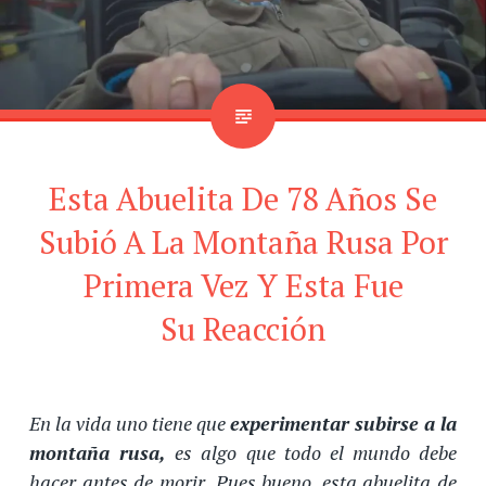
Esta Abuelita De 78 Años Se
Subió A La Montaña Rusa Por
Primera Vez Y Esta Fue
Su Reacción
En la vida uno tiene que
experimentar subirse a la
montaña rusa,
es algo que todo el mundo debe
hacer antes de morir. Pues bueno, esta abuelita de