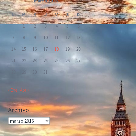
marzo 2016
L
M
X
J
V
S
D
1
2
3
4
5
6
7
8
9
10
11
12
13
14
15
16
17
18
19
20
21
22
23
24
25
26
27
28
29
30
31
« Ene
Abr »
Archivo
Archivo