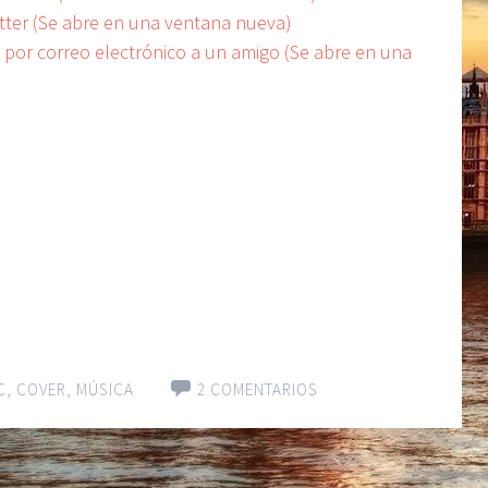
itter (Se abre en una ventana nueva)
e por correo electrónico a un amigo (Se abre en una
C
,
COVER
,
MÚSICA
2 COMENTARIOS