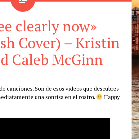
see clearly now»
h Cover) – Kristin
nd Caleb McGinn
o de canciones. Son de esos videos que descubres
ediatamente una sonrisa en el rostro.
Happy